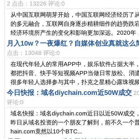
2 点击：13226 评论:0
从中国互联网萌芽开始，中国互联网经济经历了从
的多元融合，互联网自身逐步精耕细作的趋势跌
经济环境所产生的变化和影响更加深远。2020年，“
月入10w？一夜爆红？自媒体创业真就这么
点击：13048 评论:0
在现代年轻人的常用APP中，娱乐软件占据大半
都把抖音、快手等短视频APP当做日常放松、消
很多年轻人选择参与其中，扑克之星精心露珠视频、
今日快报：域名diychain.com近50W成交
2
评论:0
域名快报：域名diychain.com近日以近50W
昨日从域名投资的一个朋友了解到，前不久一个普普
hain.com竟然以10个BTC...