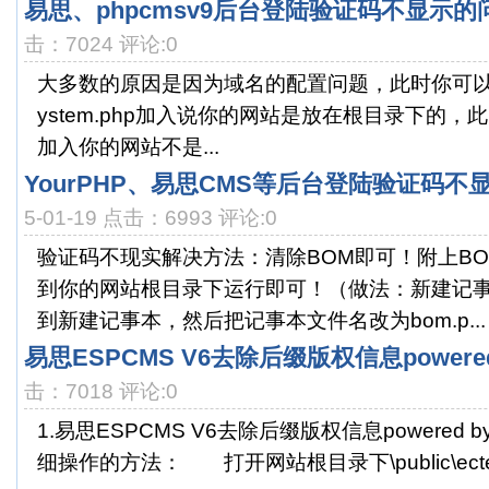
易思、phpcmsv9后台登陆验证码不显示的
击：7024 评论:0
大多数的原因是因为域名的配置问题，此时你可以修改cac
ystem.php加入说你的网站是放在根目录下的，此时w
加入你的网站不是...
YourPHP、易思CMS等后台登陆验证码
5-01-19 点击：6993 评论:0
验证码不现实解决方法：清除BOM即可！附上BOM
到你的网站根目录下运行即可！（做法：新建记
到新建记事本，然后把记事本文件名改为bom.p...
易思ESPCMS V6去除后缀版权信息powered
击：7018 评论:0
1.易思ESPCMS V6去除后缀版权信息powered 
细操作的方法： 打开网站根目录下\public\ectempla