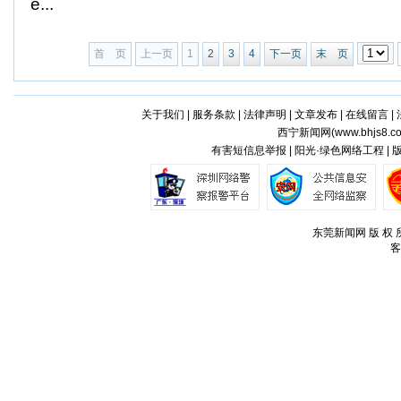
e...
首 页
上一页
1
2
3
4
下一页
末 页
关于我们
|
服务条款
|
法律声明
|
文章发布
|
在线留言
|
西宁新闻网(
www.bhjs8.c
有害短信息举报 | 阳光·绿色网络工程 |
东莞新闻网 版 权 所
客