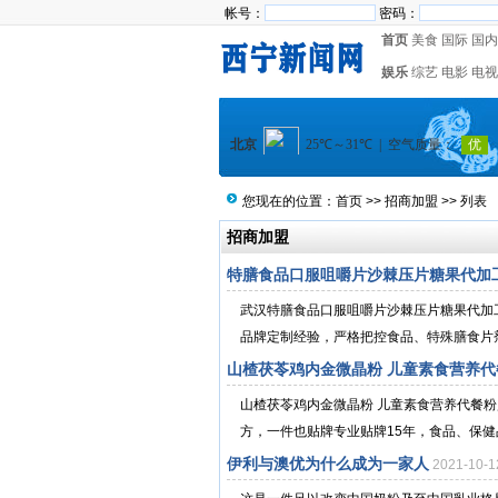
帐号：
密码：
首页
美食
国际
国内
娱乐
综艺
电影
电视
您现在的位置：
首页
>>
招商加盟
>> 列表
招商加盟
特膳食品口服咀嚼片沙棘压片糖果代加
武汉特膳食品口服咀嚼片沙棘压片糖果代加
品牌定制经验，严格把控食品、特殊膳食片剂
山楂茯苓鸡内金微晶粉 儿童素食营养
山楂茯苓鸡内金微晶粉 儿童素食营养代餐
方，一件也贴牌专业贴牌15年，食品、保健
伊利与澳优为什么成为一家人
2021-10-